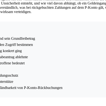
nsicherheit entsteht, und wie viel davon abhängt, ob ein Geldeingang 
h verständlich, was bei rückgebuchten Zahlungen auf dem P-Konto gilt, w
 wirksam verteidigen.
d sein Grundfreibetrag
den Zugriff bestimmen
g konkret ging
abeantrag ablehnte
roffene bedeutet
ndungsschutz
terstütze
r Pfändbarkeit von P-Konto-Rückbuchungen