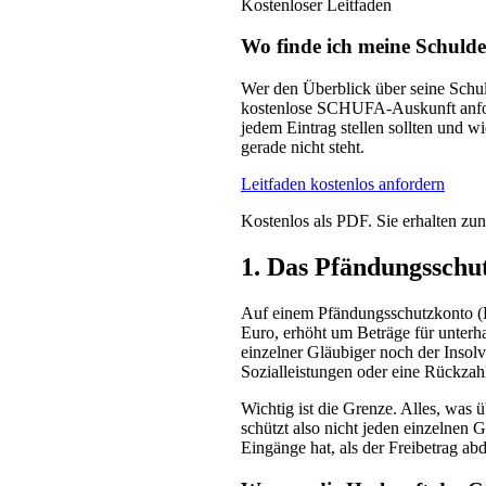
Kostenloser Leitfaden
Wo finde ich meine Schuld
Wer den Überblick über seine Schulde
kostenlose SCHUFA-Auskunft anforde
jedem Eintrag stellen sollten und w
gerade nicht steht.
Leitfaden kostenlos anfordern
Kostenlos als PDF. Sie erhalten zun
1. Das Pfändungsschu
Auf einem Pfändungsschutzkonto (P-
Euro, erhöht um Beträge für unterh
einzelner Gläubiger noch der Insol
Sozialleistungen oder eine Rückzah
Wichtig ist die Grenze. Alles, was ü
schützt also nicht jeden einzelnen
Eingänge hat, als der Freibetrag ab