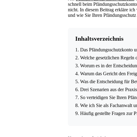
schnell beim Pfändungsschutzkonto U
nicht. In diesem Beitrag erkläre ic
und wie Sie Ihren Pfändungsschutz
Inhaltsverzeichnis
1. Das Pfändungsschutzkonto un
2. Welche gesetzlichen Regeln 
3. Worum es in der Entscheidun
4. Warum das Gericht den Freig
5. Was die Entscheidung für Bet
6. Drei Szenarien aus der Praxis
7. So verteidigen Sie Ihren Pfä
8. Wie ich Sie als Fachanwalt un
9. Häufig gestellte Fragen zu