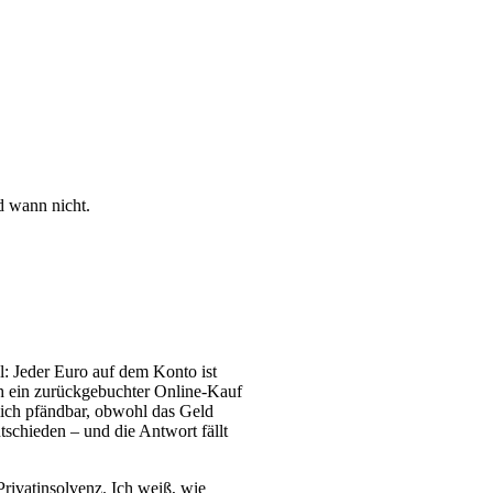
d wann nicht.
: Jeder Euro auf dem Konto ist
ch ein zurückgebuchter Online-Kauf
lich pfändbar, obwohl das Geld
schieden – und die Antwort fällt
rivatinsolvenz. Ich weiß, wie