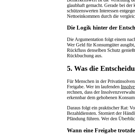
glaubhaft gemacht. Gerade bei der 
schützenswerten Interessen entgege
Nettoeinkommen durch die vergleich
Die Logik hinter der Entsc
Die Argumentation folgt einem nac
Wer Geld für Konsumgüter ausgibt, 
Rückfluss denselben Schutz genießt
Rückbuchung aus.
5. Was die Entscheidu
Für Menschen in der Privatinsolven
Freigabe. Wer im laufenden
Insolv
rechnen, dass der Insolvenzverwalte
erkennbar dem gehobenen Konsum 
Daraus folgt ein praktischer Rat: 
Bezahldiensten. Storniert der Händ
Pfändung führen. Wer den Überblic
Wann eine Freigabe trotzd