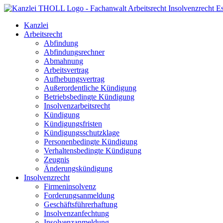
Kanzlei
Arbeitsrecht
Abfindung
Abfindungsrechner
Abmahnung
Arbeitsvertrag
Aufhebungsvertrag
Außerordentliche Kündigung
Betriebsbedingte Kündigung
Insolvenzarbeitsrecht
Kündigung
Kündigungsfristen
Kündigungsschutzklage
Personenbedingte Kündigung
Verhaltensbedingte Kündigung
Zeugnis
Änderungskündigung
Insolvenzrecht
Firmeninsolvenz
Forderungsanmeldung
Geschäftsführerhaftung
Insolvenzanfechtung
Insolvenzanmeldung