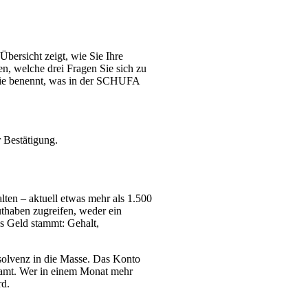
Übersicht zeigt, wie Sie Ihre
n, welche drei Fragen Sie sich zu
d sie benennt, was in der SCHUFA
r Bestätigung.
ten – aktuell etwas mehr als 1.500
uthaben zugreifen, weder ein
s Geld stammt: Gehalt,
Insolvenz in die Masse. Das Konto
esamt. Wer in einem Monat mehr
rd.