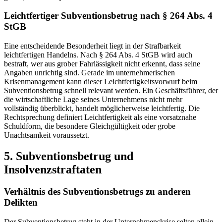
Leichtfertiger Subventionsbetrug nach § 264 Abs. 4
StGB
Eine entscheidende Besonderheit liegt in der Strafbarkeit
leichtfertigen Handelns. Nach § 264 Abs. 4 StGB wird auch
bestraft, wer aus grober Fahrlässigkeit nicht erkennt, dass seine
Angaben unrichtig sind. Gerade im unternehmerischen
Krisenmanagement kann dieser Leichtfertigkeitsvorwurf beim
Subventionsbetrug schnell relevant werden. Ein Geschäftsführer, der
die wirtschaftliche Lage seines Unternehmens nicht mehr
vollständig überblickt, handelt möglicherweise leichtfertig. Die
Rechtsprechung definiert Leichtfertigkeit als eine vorsatznahe
Schuldform, die besondere Gleichgültigkeit oder grobe
Unachtsamkeit voraussetzt.
5. Subventionsbetrug und
Insolvenzstraftaten
Verhältnis des Subventionsbetrugs zu anderen
Delikten
Der Subventionsbetrug steht in der Unternehmenskrise selten allein.