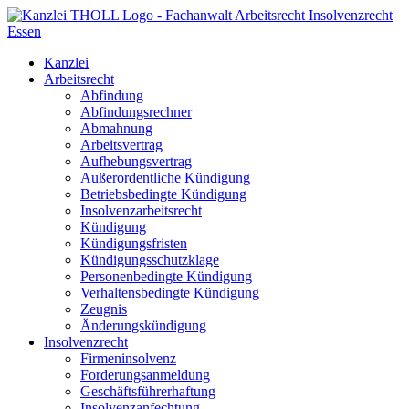
Kanzlei
Arbeitsrecht
Abfindung
Abfindungsrechner
Abmahnung
Arbeitsvertrag
Aufhebungsvertrag
Außerordentliche Kündigung
Betriebsbedingte Kündigung
Insolvenzarbeitsrecht
Kündigung
Kündigungsfristen
Kündigungsschutzklage
Personenbedingte Kündigung
Verhaltensbedingte Kündigung
Zeugnis
Änderungskündigung
Insolvenzrecht
Firmeninsolvenz
Forderungsanmeldung
Geschäftsführerhaftung
Insolvenzanfechtung