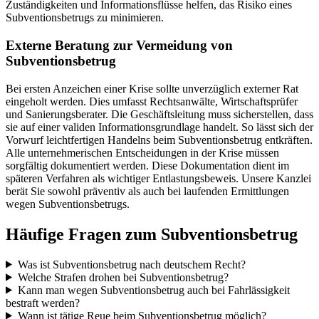
Zuständigkeiten und Informationsflüsse helfen, das Risiko eines
Subventionsbetrugs zu minimieren.
Externe Beratung zur Vermeidung von
Subventionsbetrug
Bei ersten Anzeichen einer Krise sollte unverzüglich externer Rat
eingeholt werden. Dies umfasst Rechtsanwälte, Wirtschaftsprüfer
und Sanierungsberater. Die Geschäftsleitung muss sicherstellen, dass
sie auf einer validen Informationsgrundlage handelt. So lässt sich der
Vorwurf leichtfertigen Handelns beim Subventionsbetrug entkräften.
Alle unternehmerischen Entscheidungen in der Krise müssen
sorgfältig dokumentiert werden. Diese Dokumentation dient im
späteren Verfahren als wichtiger Entlastungsbeweis. Unsere Kanzlei
berät Sie sowohl präventiv als auch bei laufenden Ermittlungen
wegen Subventionsbetrugs.
Häufige Fragen zum Subventionsbetrug
Was ist Subventionsbetrug nach deutschem Recht?
Welche Strafen drohen bei Subventionsbetrug?
Kann man wegen Subventionsbetrug auch bei Fahrlässigkeit
bestraft werden?
Wann ist tätige Reue beim Subventionsbetrug möglich?