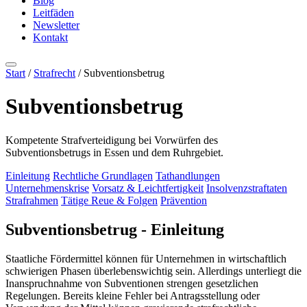
Blog
Leitfäden
Newsletter
Kontakt
Start
/
Strafrecht
/ Subventionsbetrug
Subventionsbetrug
Kompetente Strafverteidigung bei Vorwürfen des
Subventionsbetrugs in Essen und dem Ruhrgebiet.
Einleitung
Rechtliche Grundlagen
Tathandlungen
Unternehmenskrise
Vorsatz & Leichtfertigkeit
Insolvenzstraftaten
Strafrahmen
Tätige Reue & Folgen
Prävention
Subventionsbetrug - Einleitung
Staatliche Fördermittel können für Unternehmen in wirtschaftlich
schwierigen Phasen überlebenswichtig sein. Allerdings unterliegt die
Inanspruchnahme von Subventionen strengen gesetzlichen
Regelungen. Bereits kleine Fehler bei Antragsstellung oder