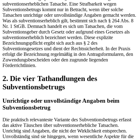
subventionserheblichen Tatsache. Eine Strafbarkeit wegen
Subventionsbetrugs kommt nur in Betracht, wenn über solche
Tatsachen unrichtige oder unvollständige Angaben gemacht werden.
Was als subventionserheblich gilt, bestimmt sich nach § 264 Abs. 8
Nr. 1 StGB. Demnach handelt es sich um Tatsachen, die vom
Subventionsgeber durch Gesetz oder aufgrund eines Gesetzes als
subventionserheblich bezeichnet werden. Diese explizite
Bezeichnungspflicht ergibt sich auch aus § 2 des
Subventionsgesetzes und dient der Rechtssicherheit. In der Praxis
erfolgt die Bezeichnung regelmäßig in den Antragsformularen, den
Zuwendungsbescheiden oder den zugrunde liegenden
Förderrichtlinien.
2. Die vier Tathandlungen des
Subventionsbetrugs
Unrichtige oder unvollständige Angaben beim
Subventionsbetrug
Die praktisch relevanteste Variante des Subventionsbetrugs erfasst
das aktive Täuschen über subventionserhebliche Tatsachen.
Unrichtig sind Angaben, die nicht der Wirklichkeit entsprechen.
Unvollständig sind sie hingegen, wenn wesentliche Aspekte für die