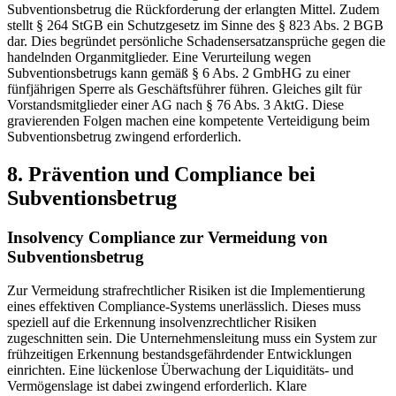
Subventionsbetrug die Rückforderung der erlangten Mittel. Zudem
stellt § 264 StGB ein Schutzgesetz im Sinne des § 823 Abs. 2 BGB
dar. Dies begründet persönliche Schadensersatzansprüche gegen die
handelnden Organmitglieder. Eine Verurteilung wegen
Subventionsbetrugs kann gemäß § 6 Abs. 2 GmbHG zu einer
fünfjährigen Sperre als Geschäftsführer führen. Gleiches gilt für
Vorstandsmitglieder einer AG nach § 76 Abs. 3 AktG. Diese
gravierenden Folgen machen eine kompetente Verteidigung beim
Subventionsbetrug zwingend erforderlich.
8. Prävention und Compliance bei
Subventionsbetrug
Insolvency Compliance zur Vermeidung von
Subventionsbetrug
Zur Vermeidung strafrechtlicher Risiken ist die Implementierung
eines effektiven Compliance-Systems unerlässlich. Dieses muss
speziell auf die Erkennung insolvenzrechtlicher Risiken
zugeschnitten sein. Die Unternehmensleitung muss ein System zur
frühzeitigen Erkennung bestandsgefährdender Entwicklungen
einrichten. Eine lückenlose Überwachung der Liquiditäts- und
Vermögenslage ist dabei zwingend erforderlich. Klare