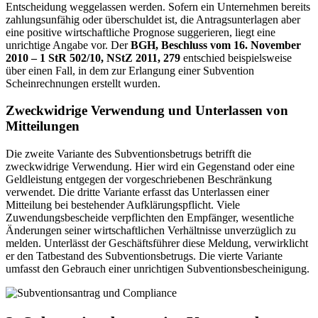
Entscheidung weggelassen werden. Sofern ein Unternehmen bereits
zahlungsunfähig oder überschuldet ist, die Antragsunterlagen aber
eine positive wirtschaftliche Prognose suggerieren, liegt eine
unrichtige Angabe vor. Der
BGH, Beschluss vom 16. November
2010 – 1 StR 502/10, NStZ 2011, 279
entschied beispielsweise
über einen Fall, in dem zur Erlangung einer Subvention
Scheinrechnungen erstellt wurden.
Zweckwidrige Verwendung und Unterlassen von
Mitteilungen
Die zweite Variante des Subventionsbetrugs betrifft die
zweckwidrige Verwendung. Hier wird ein Gegenstand oder eine
Geldleistung entgegen der vorgeschriebenen Beschränkung
verwendet. Die dritte Variante erfasst das Unterlassen einer
Mitteilung bei bestehender Aufklärungspflicht. Viele
Zuwendungsbescheide verpflichten den Empfänger, wesentliche
Änderungen seiner wirtschaftlichen Verhältnisse unverzüglich zu
melden. Unterlässt der Geschäftsführer diese Meldung, verwirklicht
er den Tatbestand des Subventionsbetrugs. Die vierte Variante
umfasst den Gebrauch einer unrichtigen Subventionsbescheinigung.