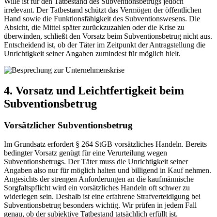
Wille ist für den Tatbestand des Subventionsbetrugs jedoch
irrelevant. Der Tatbestand schützt das Vermögen der öffentlichen
Hand sowie die Funktionsfähigkeit des Subventionswesens. Die
Absicht, die Mittel später zurückzuzahlen oder die Krise zu
überwinden, schließt den Vorsatz beim Subventionsbetrug nicht aus.
Entscheidend ist, ob der Täter im Zeitpunkt der Antragstellung die
Unrichtigkeit seiner Angaben zumindest für möglich hielt.
4. Vorsatz und Leichtfertigkeit beim
Subventionsbetrug
Vorsätzlicher Subventionsbetrug
Im Grundsatz erfordert § 264 StGB vorsätzliches Handeln. Bereits
bedingter Vorsatz genügt für eine Verurteilung wegen
Subventionsbetrugs. Der Täter muss die Unrichtigkeit seiner
Angaben also nur für möglich halten und billigend in Kauf nehmen.
Angesichts der strengen Anforderungen an die kaufmännische
Sorgfaltspflicht wird ein vorsätzliches Handeln oft schwer zu
widerlegen sein. Deshalb ist eine erfahrene Strafverteidigung bei
Subventionsbetrug besonders wichtig. Wir prüfen in jedem Fall
genau, ob der subjektive Tatbestand tatsächlich erfüllt ist.