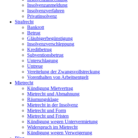
Insolvenzanmeldung
Insolvenzverfahren
Privatinsolvenz
Strafrecht
Bankrott
Betrug
Gläubigerbegünstigung
Insolvenzverschleppung
Kreditbetrug
Subventionsbetrug
Unterschlagung
Untreue
Vereitelung der Zwangsvollstreckung
Vorenthalten von Arbeitsentgelt
Mietrecht
Kündigung Mietvertrag
Mietrecht und Abmahnung
Räumungsklage
Mietrecht in der Insolvenz
Mietrecht und Form
Mietrecht und Fristen
Kündigung wegen Untervermietung
Widerspruch im Mietrecht
Kündigung wegen Verweigerung