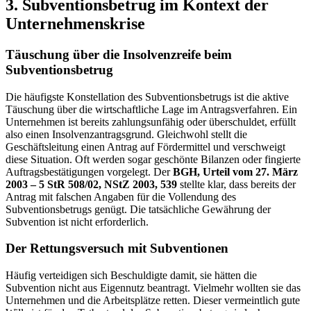
3. Subventionsbetrug im Kontext der
Unternehmenskrise
Täuschung über die Insolvenzreife beim
Subventionsbetrug
Die häufigste Konstellation des Subventionsbetrugs ist die aktive
Täuschung über die wirtschaftliche Lage im Antragsverfahren. Ein
Unternehmen ist bereits zahlungsunfähig oder überschuldet, erfüllt
also einen Insolvenzantragsgrund. Gleichwohl stellt die
Geschäftsleitung einen Antrag auf Fördermittel und verschweigt
diese Situation. Oft werden sogar geschönte Bilanzen oder fingierte
Auftragsbestätigungen vorgelegt. Der
BGH, Urteil vom 27. März
2003 – 5 StR 508/02, NStZ 2003, 539
stellte klar, dass bereits der
Antrag mit falschen Angaben für die Vollendung des
Subventionsbetrugs genügt. Die tatsächliche Gewährung der
Subvention ist nicht erforderlich.
Der Rettungsversuch mit Subventionen
Häufig verteidigen sich Beschuldigte damit, sie hätten die
Subvention nicht aus Eigennutz beantragt. Vielmehr wollten sie das
Unternehmen und die Arbeitsplätze retten. Dieser vermeintlich gute