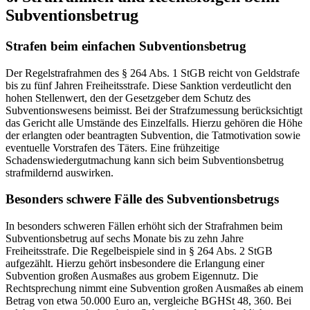
Subventionsbetrug
Strafen beim einfachen Subventionsbetrug
Der Regelstrafrahmen des § 264 Abs. 1 StGB reicht von Geldstrafe
bis zu fünf Jahren Freiheitsstrafe. Diese Sanktion verdeutlicht den
hohen Stellenwert, den der Gesetzgeber dem Schutz des
Subventionswesens beimisst. Bei der Strafzumessung berücksichtigt
das Gericht alle Umstände des Einzelfalls. Hierzu gehören die Höhe
der erlangten oder beantragten Subvention, die Tatmotivation sowie
eventuelle Vorstrafen des Täters. Eine frühzeitige
Schadenswiedergutmachung kann sich beim Subventionsbetrug
strafmildernd auswirken.
Besonders schwere Fälle des Subventionsbetrugs
In besonders schweren Fällen erhöht sich der Strafrahmen beim
Subventionsbetrug auf sechs Monate bis zu zehn Jahre
Freiheitsstrafe. Die Regelbeispiele sind in § 264 Abs. 2 StGB
aufgezählt. Hierzu gehört insbesondere die Erlangung einer
Subvention großen Ausmaßes aus grobem Eigennutz. Die
Rechtsprechung nimmt eine Subvention großen Ausmaßes ab einem
Betrag von etwa 50.000 Euro an, vergleiche BGHSt 48, 360. Bei