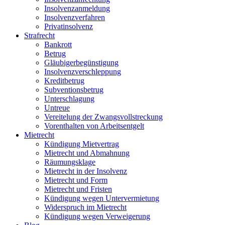
Insolvenzanmeldung
Insolvenzverfahren
Privatinsolvenz
Strafrecht
Bankrott
Betrug
Gläubigerbegünstigung
Insolvenzverschleppung
Kreditbetrug
Subventionsbetrug
Unterschlagung
Untreue
Vereitelung der Zwangsvollstreckung
Vorenthalten von Arbeitsentgelt
Mietrecht
Kündigung Mietvertrag
Mietrecht und Abmahnung
Räumungsklage
Mietrecht in der Insolvenz
Mietrecht und Form
Mietrecht und Fristen
Kündigung wegen Untervermietung
Widerspruch im Mietrecht
Kündigung wegen Verweigerung