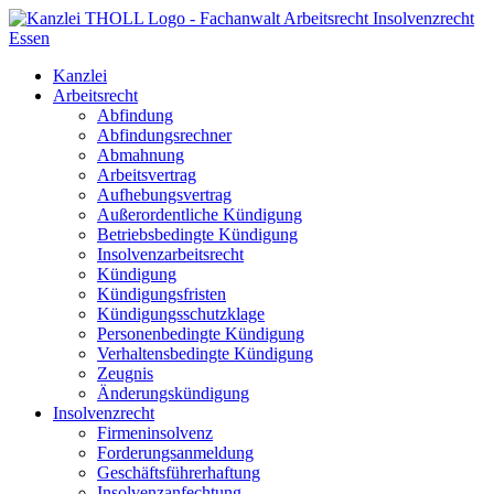
Kanzlei
Arbeitsrecht
Abfindung
Abfindungsrechner
Abmahnung
Arbeitsvertrag
Aufhebungsvertrag
Außerordentliche Kündigung
Betriebsbedingte Kündigung
Insolvenzarbeitsrecht
Kündigung
Kündigungsfristen
Kündigungsschutzklage
Personenbedingte Kündigung
Verhaltensbedingte Kündigung
Zeugnis
Änderungskündigung
Insolvenzrecht
Firmeninsolvenz
Forderungsanmeldung
Geschäftsführerhaftung
Insolvenzanfechtung