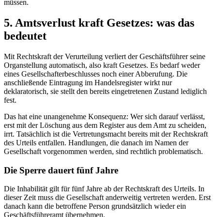
müssen.
5. Amtsverlust kraft Gesetzes: was das
bedeutet
Mit Rechtskraft der Verurteilung verliert der Geschäftsführer seine
Organstellung automatisch, also kraft Gesetzes. Es bedarf weder
eines Gesellschafterbeschlusses noch einer Abberufung. Die
anschließende Eintragung im Handelsregister wirkt nur
deklaratorisch, sie stellt den bereits eingetretenen Zustand lediglich
fest.
Das hat eine unangenehme Konsequenz: Wer sich darauf verlässt,
erst mit der Löschung aus dem Register aus dem Amt zu scheiden,
irrt. Tatsächlich ist die Vertretungsmacht bereits mit der Rechtskraft
des Urteils entfallen. Handlungen, die danach im Namen der
Gesellschaft vorgenommen werden, sind rechtlich problematisch.
Die Sperre dauert fünf Jahre
Die Inhabilität gilt für fünf Jahre ab der Rechtskraft des Urteils. In
dieser Zeit muss die Gesellschaft anderweitig vertreten werden. Erst
danach kann die betroffene Person grundsätzlich wieder ein
Geschäftsführeramt übernehmen.