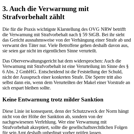
3. Auch die Verwarnung mit
Strafvorbehalt zählt
Die für die Praxis wichtigste Klarstellung des OVG NRW betrifft
die Verwarnung mit Strafvorbehalt nach § 59 StGB. Bei ihr sieht
das Gericht ausnahmsweise von der Verhängung einer Strafe ab und
verwarnt den Täter nur. Viele Betroffene gehen deshalb davon aus,
sie seien gar nicht im eigentlichen Sinne verurteilt.
Das Oberverwaltungsgericht hat dem widersprochen: Auch die
Verwarnung mit Strafvorbehalt ist eine Verurteilung im Sinne des §
6 Abs. 2 GmbHG. Entscheidend ist die Feststellung der Schuld,
nicht der Ausspruch einer konkreten Strafe. Die Sperre tritt also
selbst dann ein, wenn dem Verurteilten der Makel einer Vorstrafe an
sich erspart bleiben sollte.
Keine Entwarnung trotz milder Sanktion
Diese Linie ist konsequent, denn der Schutzzweck der Norm hängt
nicht von der Höhe der Sanktion ab, sondern von der
nachgewiesenen Verfehlung. Wer eine Verwarnung mit
Strafvorbehalt akzeptiert, sollte die gesellschaftsrechtlichen Folgen
für sein Amt deshalb unbedingt vorher prüfen lassen.