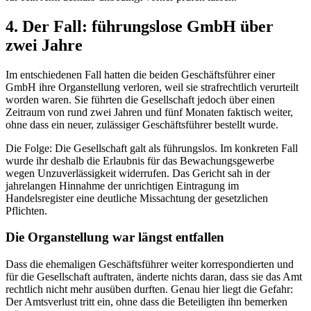
4. Der Fall: führungslose GmbH über
zwei Jahre
Im entschiedenen Fall hatten die beiden Geschäftsführer einer
GmbH ihre Organstellung verloren, weil sie strafrechtlich verurteilt
worden waren. Sie führten die Gesellschaft jedoch über einen
Zeitraum von rund zwei Jahren und fünf Monaten faktisch weiter,
ohne dass ein neuer, zulässiger Geschäftsführer bestellt wurde.
Die Folge: Die Gesellschaft galt als führungslos. Im konkreten Fall
wurde ihr deshalb die Erlaubnis für das Bewachungsgewerbe
wegen Unzuverlässigkeit widerrufen. Das Gericht sah in der
jahrelangen Hinnahme der unrichtigen Eintragung im
Handelsregister eine deutliche Missachtung der gesetzlichen
Pflichten.
Die Organstellung war längst entfallen
Dass die ehemaligen Geschäftsführer weiter korrespondierten und
für die Gesellschaft auftraten, änderte nichts daran, dass sie das Amt
rechtlich nicht mehr ausüben durften. Genau hier liegt die Gefahr:
Der Amtsverlust tritt ein, ohne dass die Beteiligten ihn bemerken