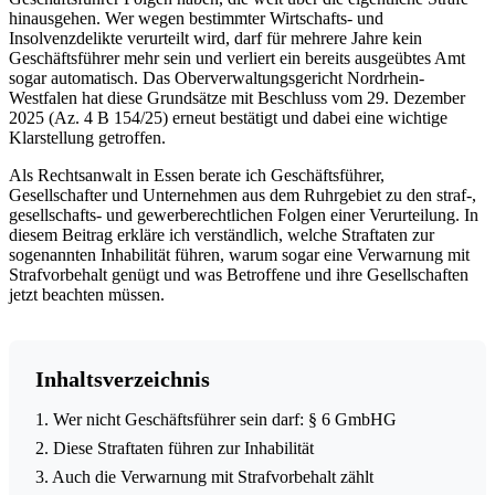
hinausgehen. Wer wegen bestimmter Wirtschafts- und
Insolvenzdelikte verurteilt wird, darf für mehrere Jahre kein
Geschäftsführer mehr sein und verliert ein bereits ausgeübtes Amt
sogar automatisch. Das Oberverwaltungsgericht Nordrhein-
Westfalen hat diese Grundsätze mit Beschluss vom 29. Dezember
2025 (Az. 4 B 154/25) erneut bestätigt und dabei eine wichtige
Klarstellung getroffen.
Als Rechtsanwalt in Essen berate ich Geschäftsführer,
Gesellschafter und Unternehmen aus dem Ruhrgebiet zu den straf-,
gesellschafts- und gewerberechtlichen Folgen einer Verurteilung. In
diesem Beitrag erkläre ich verständlich, welche Straftaten zur
sogenannten Inhabilität führen, warum sogar eine Verwarnung mit
Strafvorbehalt genügt und was Betroffene und ihre Gesellschaften
jetzt beachten müssen.
Inhaltsverzeichnis
1. Wer nicht Geschäftsführer sein darf: § 6 GmbHG
2. Diese Straftaten führen zur Inhabilität
3. Auch die Verwarnung mit Strafvorbehalt zählt