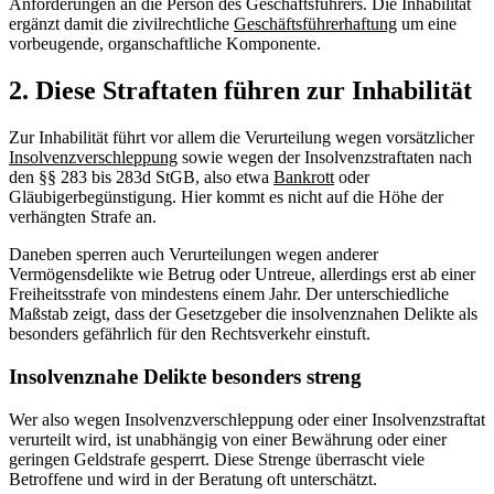
Anforderungen an die Person des Geschäftsführers. Die Inhabilität
ergänzt damit die zivilrechtliche
Geschäftsführerhaftung
um eine
vorbeugende, organschaftliche Komponente.
2. Diese Straftaten führen zur Inhabilität
Zur Inhabilität führt vor allem die Verurteilung wegen vorsätzlicher
Insolvenzverschleppung
sowie wegen der Insolvenzstraftaten nach
den §§ 283 bis 283d StGB, also etwa
Bankrott
oder
Gläubigerbegünstigung. Hier kommt es nicht auf die Höhe der
verhängten Strafe an.
Daneben sperren auch Verurteilungen wegen anderer
Vermögensdelikte wie Betrug oder Untreue, allerdings erst ab einer
Freiheitsstrafe von mindestens einem Jahr. Der unterschiedliche
Maßstab zeigt, dass der Gesetzgeber die insolvenznahen Delikte als
besonders gefährlich für den Rechtsverkehr einstuft.
Insolvenznahe Delikte besonders streng
Wer also wegen Insolvenzverschleppung oder einer Insolvenzstraftat
verurteilt wird, ist unabhängig von einer Bewährung oder einer
geringen Geldstrafe gesperrt. Diese Strenge überrascht viele
Betroffene und wird in der Beratung oft unterschätzt.