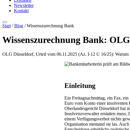
Leitfäden
Newsletter
Kontakt
Start
/
Blog
/ Wissenszurechnung Bank
Wissenszurechnung Bank: OLG s
OLG Düsseldorf, Urteil vom 06.11.2025 (Az. I-12 U 16/25): Warum ei
Einleitung
Ein Freitagnachmittag, ein Fax, ei
Euro vom Konto einer insolventen F
Oberlandesgericht Düsseldorf hat m
Insolvenzverwalter erstatten muss.
einem Verfügungsverbot nichts gewu
Organisation niemand sie las. Auch
Entscheidung erhebliche praktisch