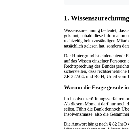
1. Wissenszurechnung
Wissenszurechnung bedeutet, dass si
gekannt, sobald diese Information 
rechtzeitig beim zuständigen Mitar
tatsächlich gelesen hat, sondern dar
Der Hintergrund ist einleuchtend: E
auf das Wissen einzelner Personen ab
Rechtsprechung des Bundesgerichts
sicherstellen, dass rechtserheblic
ZR 227/04, und BGH, Urteil vom 1
Warum die Frage gerade in d
Im Insolvenzeröffnungsverfahren or
Ab diesem Moment darf nur noch de
selbst. Führt die Bank dennoch Über
Insolvenzmasse, also die Gesamthei
Die Antwort hängt nach § 82 InsO e