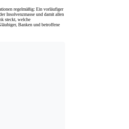
tionen regelmäßig: Ein vorläufiger
 der Insolvenzmasse und damit allen
nk steckt, welche
Gläubiger, Banken und betroffene