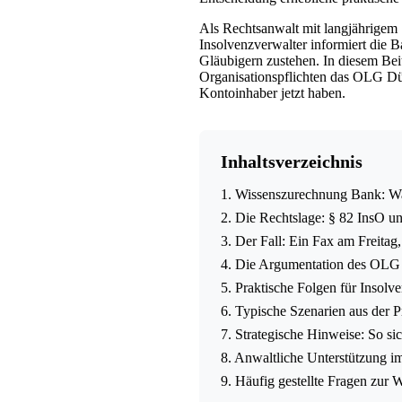
Als Rechtsanwalt mit langjährige
Insolvenzverwalter informiert die B
Gläubigern zustehen. In diesem Beit
Organisationspflichten das OLG Düs
Kontoinhaber jetzt haben.
Inhaltsverzeichnis
1. Wissenszurechnung Bank: Was
2. Die Rechtslage: § 82 InsO
3. Der Fall: Ein Fax am Freita
4. Die Argumentation des OLG 
5. Praktische Folgen für Insol
6. Typische Szenarien aus der P
7. Strategische Hinweise: So sic
8. Anwaltliche Unterstützung i
9. Häufig gestellte Fragen zur