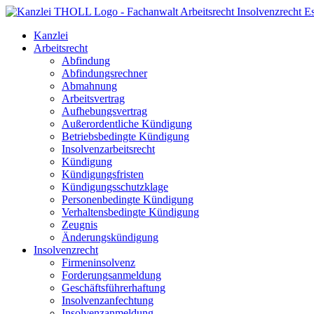
Kanzlei
Arbeitsrecht
Abfindung
Abfindungsrechner
Abmahnung
Arbeitsvertrag
Aufhebungsvertrag
Außerordentliche Kündigung
Betriebsbedingte Kündigung
Insolvenzarbeitsrecht
Kündigung
Kündigungsfristen
Kündigungsschutzklage
Personenbedingte Kündigung
Verhaltensbedingte Kündigung
Zeugnis
Änderungskündigung
Insolvenzrecht
Firmeninsolvenz
Forderungsanmeldung
Geschäftsführerhaftung
Insolvenzanfechtung
Insolvenzanmeldung