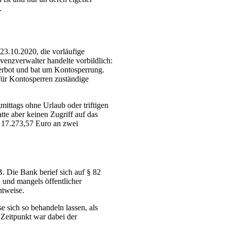
.
 23.10.2020, die vorläufige
venzverwalter handelte vorbildlich:
erbot und bat um Kontosperrung.
für Kontosperren zuständige
gmittags ohne Urlaub oder triftigen
tte aber keinen Zugriff auf das
 17.273,57 Euro an zwei
. Die Bank berief sich auf § 82
 und mangels öffentlicher
htweise.
 sich so behandeln lassen, als
Zeitpunkt war dabei der