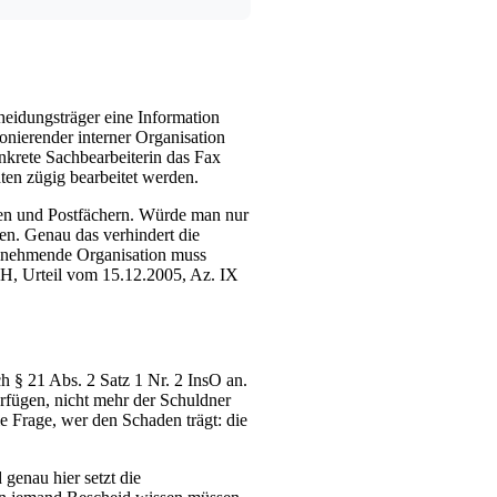
heidungsträger eine Information
onierender interner Organisation
nkrete Sachbearbeiterin das Fax
hten zügig bearbeitet werden.
ungen und Postfächern. Würde man nur
ken. Genau das verhindert die
ilnehmende Organisation muss
GH, Urteil vom 15.12.2005, Az. IX
h § 21 Abs. 2 Satz 1 Nr. 2 InsO an.
rfügen, nicht mehr der Schuldner
ie Frage, wer den Schaden trägt: die
genau hier setzt die