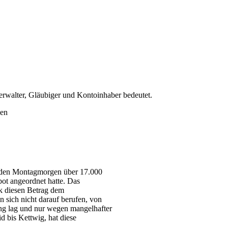
erwalter, Gläubiger und Kontoinhaber bedeutet.
genden Montagmorgen über 17.000
ot angeordnet hatte. Das
nk diesen Betrag dem
 sich nicht darauf berufen, von
ung lag und nur wegen mangelhafter
 bis Kettwig, hat diese