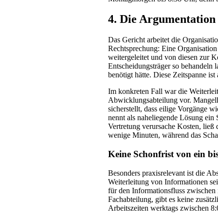
4. Die Argumentation
Das Gericht arbeitet die Organisat
Rechtsprechung: Eine Organisation 
weitergeleitet und von diesen zur
Entscheidungsträger so behandeln las
benötigt hätte. Diese Zeitspanne is
Im konkreten Fall war die Weiterlei
Abwicklungsabteilung vor. Mangelha
sicherstellt, dass eilige Vorgänge 
nennt als naheliegende Lösung ein 
Vertretung verursache Kosten, ließ 
wenige Minuten, während das Schade
Keine Schonfrist von ein b
Besonders praxisrelevant ist die Abs
Weiterleitung von Informationen sei
für den Informationsfluss zwischen
Fachabteilung, gibt es keine zusätz
Arbeitszeiten werktags zwischen 8