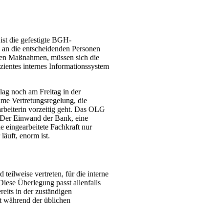
ist die gefestigte BGH-
h an die entscheidenden Personen
chen Maßnahmen, müssen sich die
izientes internes Informationssystem
lag noch am Freitag in der
ame Vertretungsregelung, die
arbeiterin vorzeitig geht. Das OLG
. Der Einwand der Bank, eine
e eingearbeitete Fachkraft nur
äuft, enorm ist.
 teilweise vertreten, für die interne
Diese Überlegung passt allenfalls
eits in der zuständigen
st während der üblichen