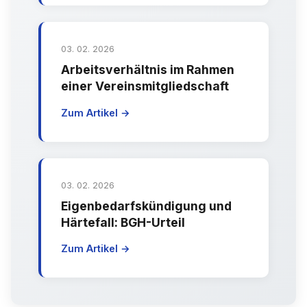
03. 02. 2026
Arbeitsverhältnis im Rahmen
einer Vereinsmitgliedschaft
Zum Artikel →
03. 02. 2026
Eigenbedarfskündigung und
Härtefall: BGH-Urteil
Zum Artikel →