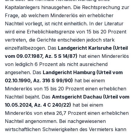
Kapitalanlegers hinausgehen. Die Rechtsprechung zur
Frage, ab welchem Mindererlös ein erheblicher
Nachteil vorliegt, ist nicht einheitlich. In der Literatur
wird eine Erheblichkeitsgrenze von 15 bis 20 Prozent
vertreten, die Gerichte entscheiden jedoch stark
einzelfallbezogen. Das
Landgericht Karlsruhe (Urteil
vom 09.07.1987, Az. 5 S 14/87)
hat einen Mindererlös
von lediglich 6 Prozent als nicht ausreichend
angesehen. Das
Landgericht Hamburg (Urteil vom
02.10.1990, Az. 316 S 99/90)
hat bei einem
Mindererlös von 15 bis 20 Prozent einen erheblichen
Nachteil bejaht. Das
Amtsgericht Dachau (Urteil vom
10.05.2024, Az. 4 C 240/22)
hat bei einem
Mindererlös von etwa 26,7 Prozent einen erheblichen
Nachteil angenommen. Bei nachgewiesenen
wirtschaftlichen Schwierigkeiten des Vermieters kann