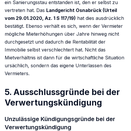
ein Sanierungsstau entstanden ist, den er selbst zu
vertreten hat. Das
Landgericht Osnabrück (Urteil
vom 29.01.2020, Az. 1 S 117/19)
hat dies ausdrücklich
bestätigt. Ebenso verhält es sich, wenn der Vermieter
mögliche Mieterhöhungen über Jahre hinweg nicht
durchgesetzt und dadurch die Rentabilität der
Immobilie selbst verschlechtert hat. Nicht das
Mietverhältnis ist dann für die wirtschaftliche Situation
ursächlich, sondern das eigene Unterlassen des
Vermieters.
5. Ausschlussgründe bei der
Verwertungskündigung
Unzulässige Kündigungsgründe bei der
Verwertungskündigung