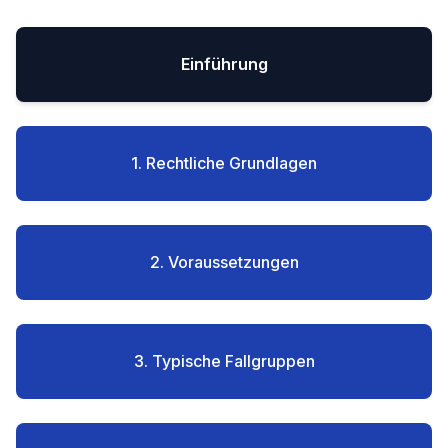
Einführung
1. Rechtliche Grundlagen
2. Voraussetzungen
3. Typische Fallgruppen